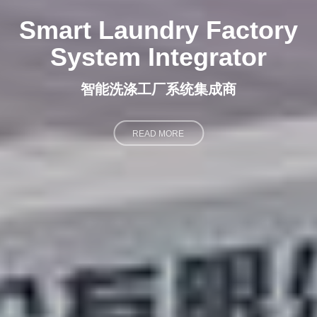
Smart Laundry Factory
System Integrator
智能洗涤工厂系统集成商
READ MORE