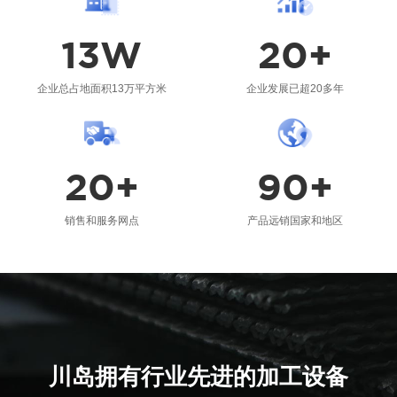
川岛非常重视研发和创新，川岛研
发团队由机、电、软工程技术人员
13
W
20
+
组成
企业总占地面积13万平方米
企业发展已超20多年
江苏川岛智能装备股份有限公司在全国设有二十
几个销售和服务网点，产品远销欧洲、北美、非
20
+
90
+
洲、东南亚等九十多个国家和地区。
销售和服务网点
产品远销国家和地区
川岛拥有行业先进的加工设备