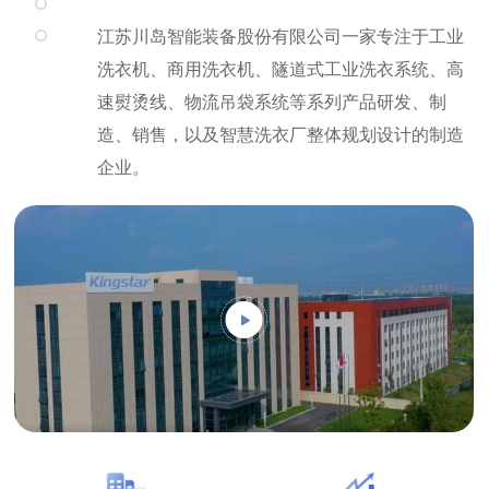
江苏川岛智能装备股份有限公司一家专注于工业
洗衣机、商用洗衣机、隧道式工业洗衣系统、高
速熨烫线、物流吊袋系统等系列产品研发、制
造、销售，以及智慧洗衣厂整体规划设计的制造
企业。
经过近20年的发展，川岛已经成长
为中国洗衣设备制造行业的领军企
业
江苏川岛智能装备股份有限公司成立于2019年2
月，现川岛企业总占地面积为13万平米，总建筑
面积为10万平米。