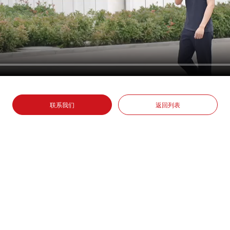
圆柱型压榨机
直燃式贯通式烘
联系我们
返回列表