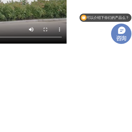
干机
蒸汽式贯通式烘干机
可以介绍下你们的产品么？