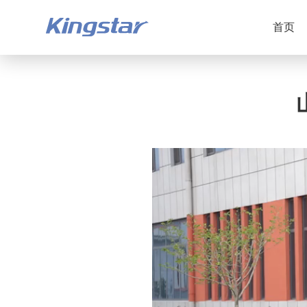
首页
洗衣龙系统
熨烫设备系列
洗衣工厂物流系统
工服处理线
工业洗衣机系列