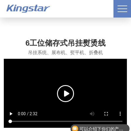
6工位储存式吊挂熨烫线
吊挂系统、展布机、熨平机、折叠机
可以介绍下你们的产品吗？