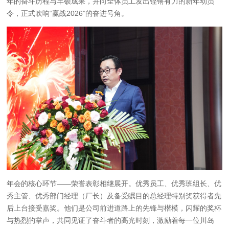
年的奋斗历程与丰硕成果，并向全体员工发出铿锵有力的新年动员
令，正式吹响“赢战2026”的奋进号角。
年会的核心环节——荣誉表彰相继展开。优秀员工、优秀班组长、优
秀主管、优秀部门经理（厂长）及备受瞩目的总经理特别奖获得者先
后上台接受嘉奖。他们是公司前进道路上的先锋与楷模，闪耀的奖杯
与热烈的掌声，共同见证了奋斗者的高光时刻，激励着每一位川岛