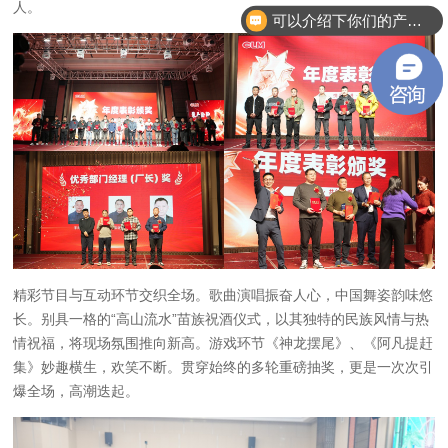
人。
可以介绍下你们的产品吗？
精彩节目与互动环节交织全场。歌曲演唱振奋人心，中国舞姿韵味悠
长。别具一格的“高山流水”苗族祝酒仪式，以其独特的民族风情与热
情祝福，将现场氛围推向新高。游戏环节《神龙摆尾》、《阿凡提赶
集》妙趣横生，欢笑不断。贯穿始终的多轮重磅抽奖，更是一次次引
爆全场，高潮迭起。